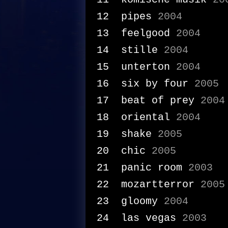
pipes
2004
feelgood
2004
stille
2004
unterton
2004
six by four
2005
beat of prey
2004
oriental
2004
shake
2005
chic
2005
panic room
2003
mozartterror
2005
gloomy
2004
las vegas
2003