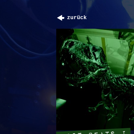
zurück