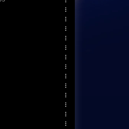
Mehr Optionen
Mehr Optionen
Mehr Optionen
Mehr Optionen
Mehr Optionen
Mehr Optionen
Mehr Optionen
Mehr Optionen
Mehr Optionen
Mehr Optionen
Mehr Optionen
Mehr Optionen
Mehr Optionen
Mehr Optionen